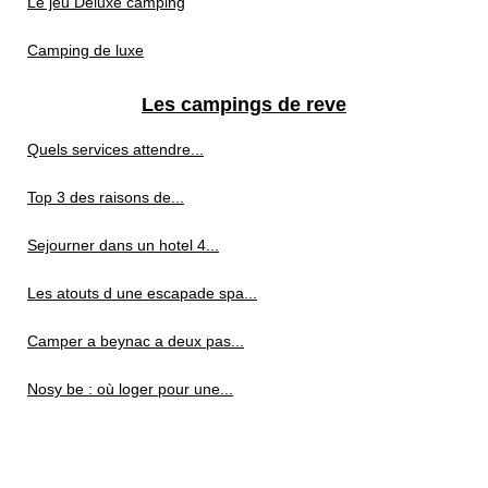
Le jeu Deluxe camping
Camping de luxe
Les campings de reve
Quels services attendre...
Top 3 des raisons de...
Sejourner dans un hotel 4...
Les atouts d une escapade spa...
Camper a beynac a deux pas...
Nosy be : où loger pour une...