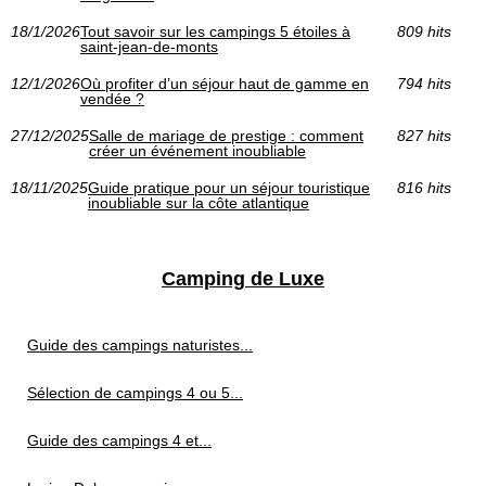
18/1/2026
Tout savoir sur les campings 5 étoiles à
809 hits
saint-jean-de-monts
12/1/2026
Où profiter d’un séjour haut de gamme en
794 hits
vendée ?
27/12/2025
Salle de mariage de prestige : comment
827 hits
créer un événement inoubliable
18/11/2025
Guide pratique pour un séjour touristique
816 hits
inoubliable sur la côte atlantique
Camping de Luxe
Guide des campings naturistes...
Sélection de campings 4 ou 5...
Guide des campings 4 et...