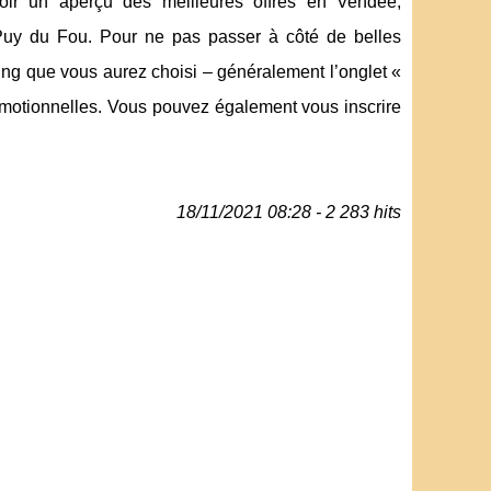
voir un aperçu des meilleures offres en Vendée,
Puy du Fou. Pour ne pas passer à côté de belles
ping que vous aurez choisi – généralement l’onglet «
romotionnelles. Vous pouvez également vous inscrire
18/11/2021 08:28 - 2 283 hits