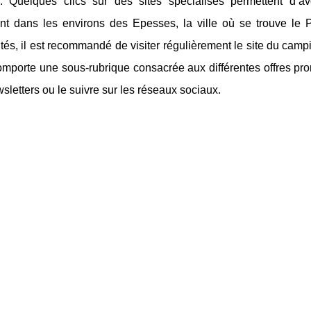
r. Quelques clics sur des sites spécialisés permettent d’a
t dans les environs des Epesses, la ville où se trouve le 
tés, il est recommandé de visiter régulièrement le site du cam
comporte une sous-rubrique consacrée aux différentes offres p
sletters ou le suivre sur les réseaux sociaux.