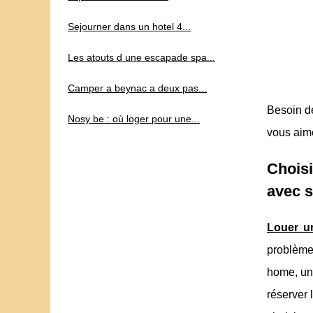
Sejourner dans un hotel 4...
Les atouts d une escapade spa...
Camper a beynac a deux pas...
Besoin de
Nosy be : où loger pour une...
vous aime
Choisi
avec s
Louer u
problème,
home, un 
réserver 