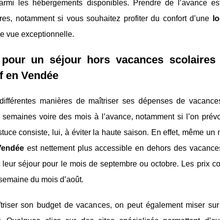
parmi les hébergements disponibles. Prendre de l’avance es
ères, notamment si vous souhaitez profiter du confort d’une
l
ne vue exceptionnelle.
 pour un séjour hors vacances scolaires
if en Vendée
e différentes manières de maîtriser ses dépenses de vacance
 semaines voire des mois à l’avance, notamment si l’on prévoi
stuce consiste, lui, à éviter la haute saison. En effet, même u
 Vendée
est nettement plus accessible en dehors des vacances
 leur séjour pour le mois de septembre ou octobre. Les prix co
 semaine du mois d’août.
triser son budget de vacances, on peut également miser sur