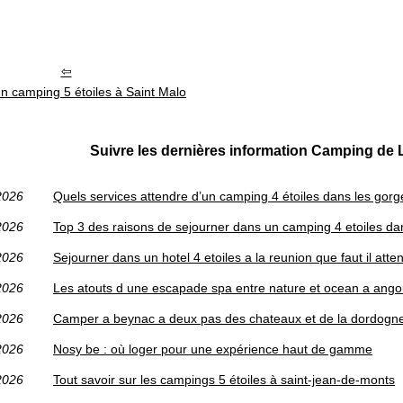
n camping 5 étoiles à Saint Malo
Suivre les dernières information Camping de 
2026
Quels services attendre d’un camping 4 étoiles dans les gorg
2026
Top 3 des raisons de sejourner dans un camping 4 etoiles da
2026
Sejourner dans un hotel 4 etoiles a la reunion que faut il atte
2026
Les atouts d une escapade spa entre nature et ocean a ango
2026
Camper a beynac a deux pas des chateaux et de la dordogn
2026
Nosy be : où loger pour une expérience haut de gamme
2026
Tout savoir sur les campings 5 étoiles à saint-jean-de-monts