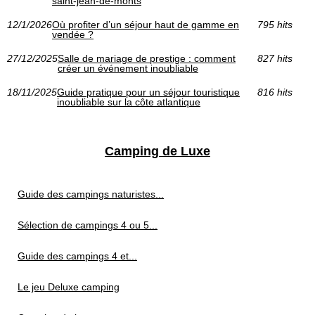
saint-jean-de-monts
12/1/2026
Où profiter d’un séjour haut de gamme en
795 hits
vendée ?
27/12/2025
Salle de mariage de prestige : comment
827 hits
créer un événement inoubliable
18/11/2025
Guide pratique pour un séjour touristique
816 hits
inoubliable sur la côte atlantique
Camping de Luxe
Guide des campings naturistes...
Sélection de campings 4 ou 5...
Guide des campings 4 et...
Le jeu Deluxe camping