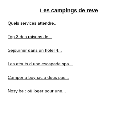
Les campings de reve
Quels services attendre...
Top 3 des raisons de...
Sejourner dans un hotel 4...
Les atouts d une escapade spa...
Camper a beynac a deux pas...
Nosy be : où loger pour une...