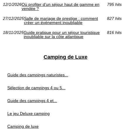
12/1/2026
Où profiter d’un séjour haut de gamme en
795 hits
vendée ?
27/12/2025
Salle de mariage de prestige : comment
827 hits
créer un événement inoubliable
18/11/2025
Guide pratique pour un séjour touristique
816 hits
inoubliable sur la côte atlantique
Camping de Luxe
Guide des campings naturistes...
Sélection de campings 4 ou 5...
Guide des campings 4 et...
Le jeu Deluxe camping
Camping de luxe