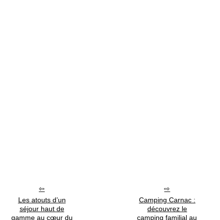
Les atouts d’un
Camping Carnac :
séjour haut de
découvrez le
gamme au cœur du
camping familial au