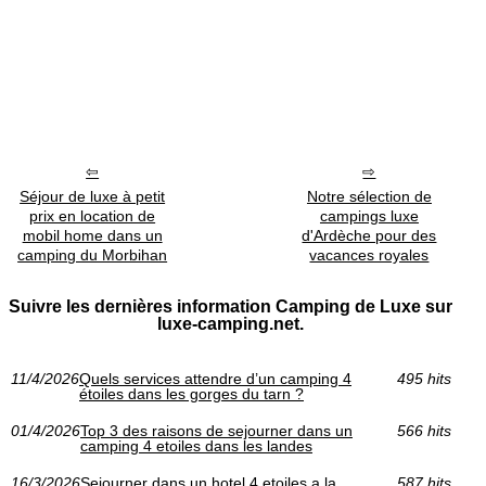
Séjour de luxe à petit
Notre sélection de
prix en location de
campings luxe
mobil home dans un
d'Ardèche pour des
camping du Morbihan
vacances royales
Suivre les dernières information Camping de Luxe sur
luxe-camping.net.
11/4/2026
Quels services attendre d’un camping 4
495 hits
étoiles dans les gorges du tarn ?
01/4/2026
Top 3 des raisons de sejourner dans un
566 hits
camping 4 etoiles dans les landes
16/3/2026
Sejourner dans un hotel 4 etoiles a la
587 hits